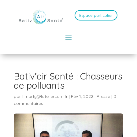
Espace particulier
Bativ’air Santé : Chasseurs
de polluants
par
f.marty@lateliercom.fr
|
Fév 1, 2022
|
Presse
|
0
commentaires