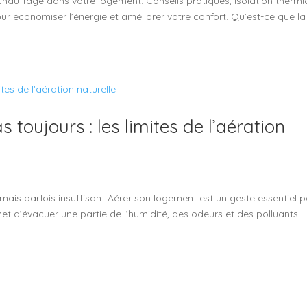
hauffage dans votre logement. Conseils pratiques, isolation thermi
our économiser l’énergie et améliorer votre confort. Qu’est-ce que la
s toujours : les limites de l’aération
mais parfois insuffisant Aérer son logement est un geste essentiel 
ermet d’évacuer une partie de l’humidité, des odeurs et des polluants