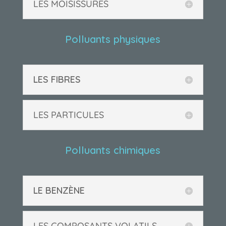
LES MOISISSURES
Polluants physiques
LES FIBRES
LES PARTICULES
Polluants chimiques
LE BENZÈNE
LES COMPOSANTS VOLATILS