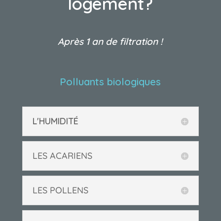
logement?
Après 1 an de filtration !
Polluants biologiques
L'HUMIDITÉ
LES ACARIENS
LES POLLENS