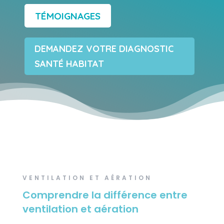
TÉMOIGNAGES
DEMANDEZ VOTRE DIAGNOSTIC
SANTÉ HABITAT
VENTILATION ET AÉRATION
Comprendre la différence entre
ventilation et aération