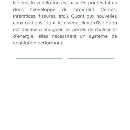
isolées, la ventilation est assurée par les fuites
dans l’enveloppe du bâtiment (fentes,
interstices, fissures, etc.). Quant aux nouvelles
constructions, dont le niveau élevé d’isolation
est destiné à endiguer les pertes de chaleur et
d’énergie, elles nécessitent un système de
ventilation performant.
DEPUIS QUAND N’AVEZ-
VOUS PAS CONTRÔLÉ
VOTRE SYSTÈME DE
VENTILATION ?