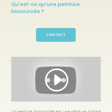
Qu’est-ce qu’une peinture
biosourcée ?
CONTACT
La peinture biosourcée est une peinture à base