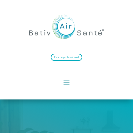
Espace professionnel
De la peinture biosourcée au