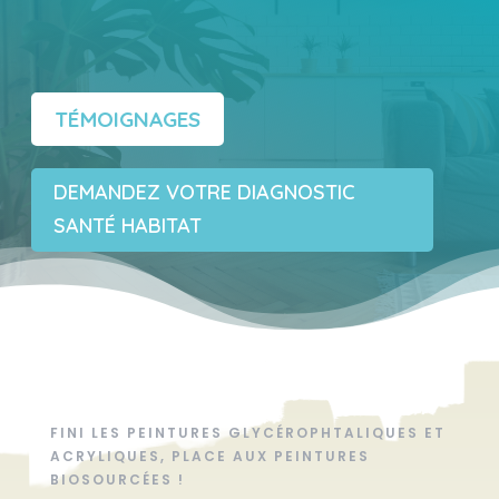
sol naturel !
TÉMOIGNAGES
DEMANDEZ VOTRE DIAGNOSTIC
SANTÉ HABITAT
FINI LES PEINTURES GLYCÉROPHTALIQUES ET
ACRYLIQUES, PLACE AUX PEINTURES
BIOSOURCÉES !