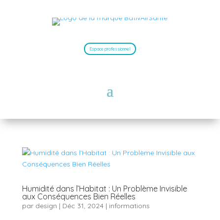
Espace professionnel
Humidité dans l’Habitat : Un Problème Invisible
aux Conséquences Bien Réelles
par
design
|
Déc 31, 2024
|
informations