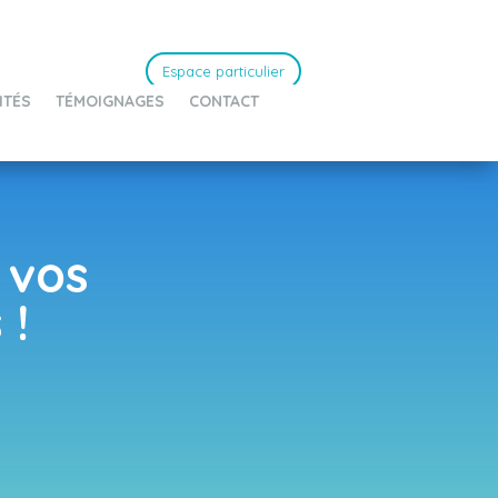
Espace particulier
ITÉS
TÉMOIGNAGES
CONTACT
 vos
 !