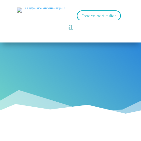
Espace particulier
Venez découvrir toutes nos actualités