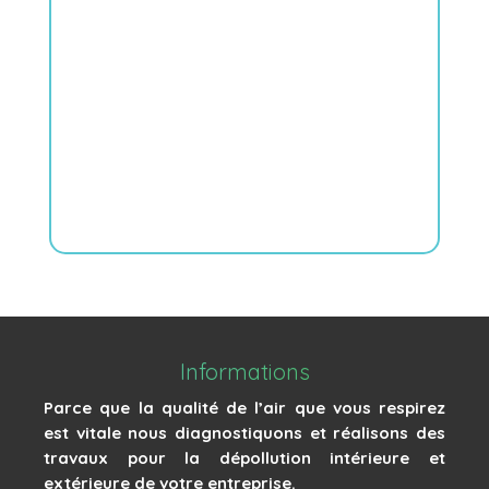
Audit complet avec analyse des
différentes pièces et sources de
pollution
COMMENCER
Informations
Parce que la qualité de l’air que vous respirez
est vitale nous diagnostiquons et réalisons des
travaux pour la dépollution intérieure et
extérieure de votre entreprise.