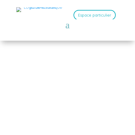
Espace particulier
N’ATTENDEZ PAS LE DERNIER
MOMENT